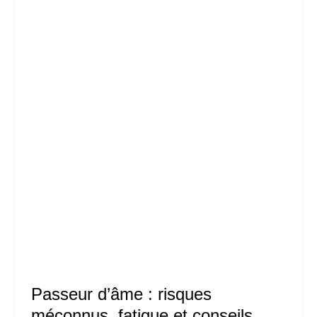
Passeur d’âme : risques
méconnus, fatigue et conseils