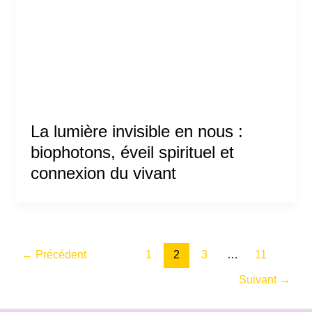
La lumière invisible en nous :
biophotons, éveil spirituel et
connexion du vivant
←
Précédent
1
2
3
…
11
Suivant
→