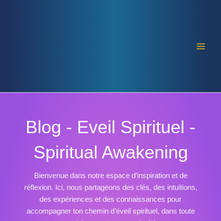
Aller
Pagination
Main
au
d’article
Men
contenu
Blog - Eveil Spirituel -
Spiritual Awakening
Bienvenue dans notre espace d’inspiration et de
réflexion. Ici, nous partageons des clés, des intuitions,
des expériences et des connaissances pour
accompagner ton chemin d’éveil spirituel, dans toute