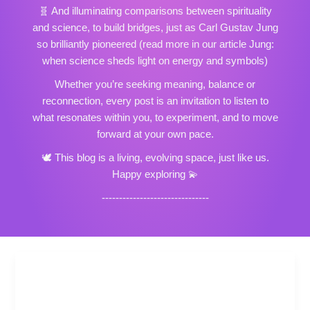
🧬
And illuminating comparisons
between spirituality
and science, to build bridges, just as Carl Gustav Jung
so brilliantly pioneered (read more in our article
Jung:
when science sheds light on energy and symbols
)
Whether you’re seeking meaning, balance or
reconnection, every post is an invitation to listen to
what resonates within you, to experiment, and to move
forward at your own pace.
🕊️ This blog is a living, evolving space, just like us.
Happy exploring 💫
-------------------------------