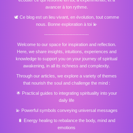
avancer à ton rythme.
🕊️ Ce blog est un lieu vivant, en évolution, tout comme
nous. Bonne exploration à toi 💫
------------------------------
Welcome to our space for inspiration and reflection.
Here, we share insights, intuitions, experiences and
knowledge to support you on your journey of spiritual
awakening, in all its richness and complexity.
Through our articles, we explore a variety of themes
that nourish the soul and challenge the mind :
🌟
Practical guides
to integrating spirituality into your
daily life
💫
Powerful symbols
conveying universal messages
🔋
Energy healing
to rebalance the body, mind and
emotions