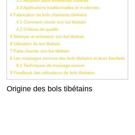
3.2
Adoption dans différentes cultures
3.3
Applications traditionnelles et modernes
4
Fabrication de bols chantants tibétains
4.1
Comment choisir son bol tibétain
4.2
Critères de qualité
5
Nettoyer et entretenir son bol tibétain
6
Utilisation du bol tibétain
7
Faire chanter son bol tibétain
8
Les massages sonores des bols tibétains et leurs bienfaits
8.1
Techniques de massage sonore
9
Feedback des utilisateurs de bols tibétains
Origine des bols tibétains