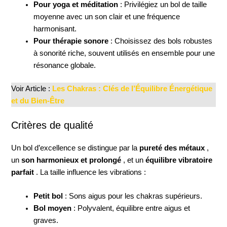
Pour yoga et méditation
: Privilégiez un bol de taille
moyenne avec un son clair et une fréquence
harmonisant.
Pour thérapie sonore
: Choisissez des bols robustes
à sonorité riche, souvent utilisés en ensemble pour une
résonance globale.
Voir Article :
Les Chakras : Clés de l’Équilibre Énergétique
et du Bien-Être
Critères de qualité
Un bol d’excellence se distingue par la
pureté des métaux
,
un
son harmonieux et prolongé
, et un
équilibre vibratoire
parfait
. La taille influence les vibrations :
Petit bol
: Sons aigus pour les chakras supérieurs.
Bol moyen
: Polyvalent, équilibre entre aigus et
graves.