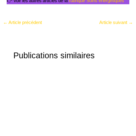
👉 Voir les autres articles de la
rubrique Soins énergétiques
←
Article précédent
Article suivant
→
Publications similaires