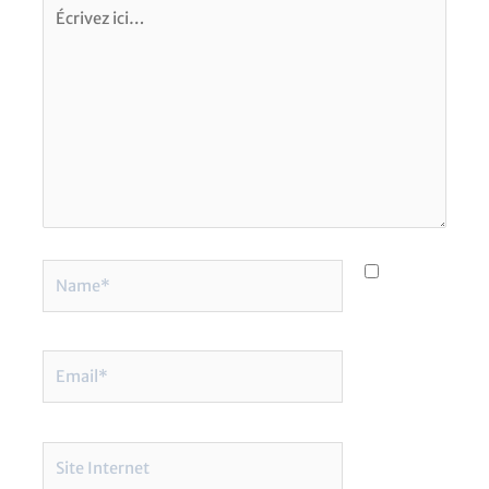
Écrivez
ici…
Name*
Email*
Site
Internet